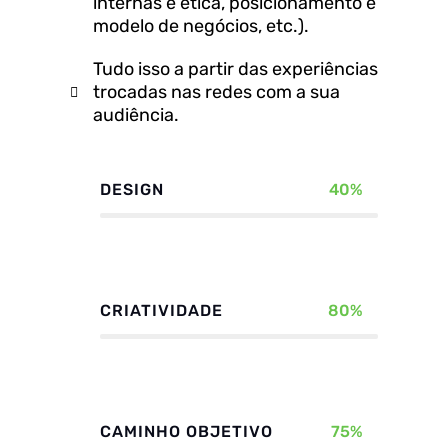
internas e ética, posicionamento e
modelo de negócios, etc.).
Tudo isso a partir das experiências
trocadas nas redes com a sua
audiência.
DESIGN
40%
CRIATIVIDADE
80%
CAMINHO OBJETIVO
75%