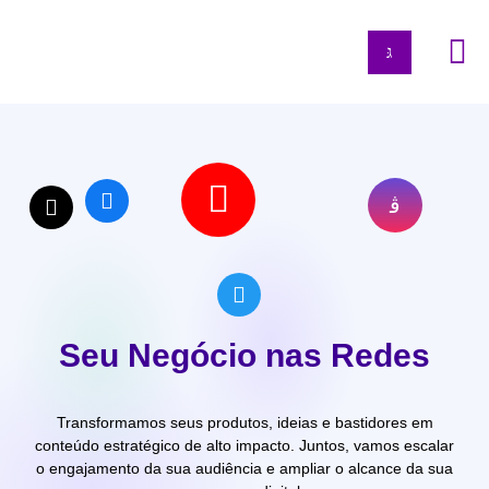
Seja Dig
Sua Ma
Seu Negócio nas Redes
Transformamos seus produtos, ideias e bastidores em
conteúdo estratégico de alto impacto. Juntos, vamos escalar
o engajamento da sua audiência e ampliar o alcance da sua