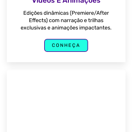
Vídeos E Animações
Edições dinâmicas (Premiere/After
Effects) com narração e trilhas
exclusivas e animações impactantes.
CONHEÇA