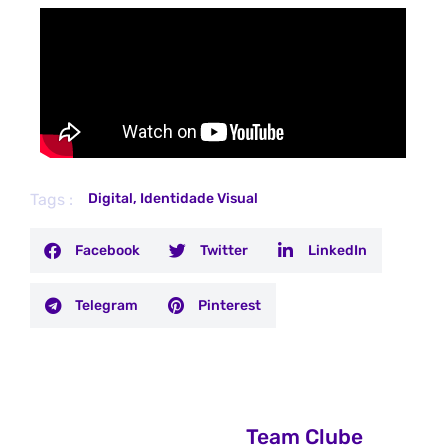
Tags :
Digital
,
Identidade Visual
Facebook
Twitter
LinkedIn
Telegram
Pinterest
Team Clube