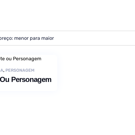
CA
,
PERSONAGEM
 Ou Personagem